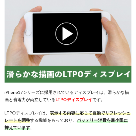
iPhone17シリーズに採用されているディスプレイは、滑らかな描
画と省電力が両立している
LTPOディスプレイ
です。
LTPOディスプレイは、
表示する内容に応じて自動でリフレッシュ
レートを調整
する機能をもっており、
バッテリー消費を最小限に
抑えています
。