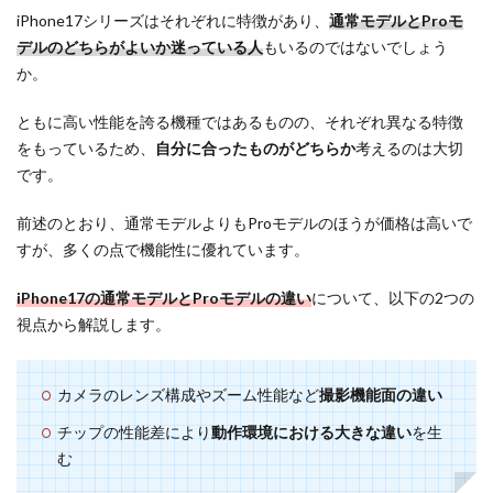
iPhone17シリーズはそれぞれに特徴があり、
通常モデルとProモ
デルのどちらがよいか迷っている人
もいるのではないでしょう
か。
ともに高い性能を誇る機種ではあるものの、それぞれ異なる特徴
をもっているため、
自分に合ったものがどちらか
考えるのは大切
です。
前述のとおり、通常モデルよりもProモデルのほうが価格は高いで
すが、多くの点で機能性に優れています。
iPhone17の通常モデルとProモデルの違い
について、以下の2つの
視点から解説します。
カメラのレンズ構成やズーム性能など
撮影機能面の違い
チップの性能差により
動作環境における大きな違い
を生
む