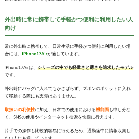
外出時に常に携帯して手軽かつ便利に利用したい人
向け
常に外出時に携帯して、日常生活に手軽かつ便利に利用したい場
合には、
iPhone17Air
が適しています。
iPhone17Airは、
シリーズの中でも軽量さと薄さを追求したモデル
です。
外出時にバッグに入れてもかさばらず、ズボンのポケットに入れ
て移動する際にも支障はありません。
取扱いの利便性
に加え、日常での使用における
機能面
も申し分な
く、SNSの使用やインターネット検索を快適に行えます。
片手での操作も比較的容易に行えるため、通勤途中に情報収集し
たい人にも適しています。