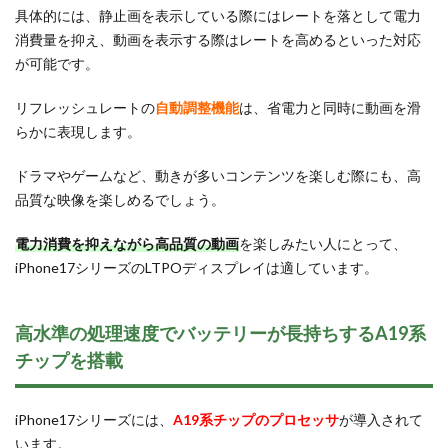
具体的には、静止画を表示している際にはレートを落として電力
消費量を抑え、動画を表示する際はレートを高めるといった対応
が可能です。
リフレッシュレートの
自動調整機能
は、省電力と同時に動画を滑
らかに表現します。
ドラマやゲームなど、動きが多いコンテンツを楽しむ際にも、高
品質な映像を楽しめるでしょう。
電力消費を抑えながら高品質の動画
を楽しみたい人にとって、
iPhone17シリーズのLTPOディスプレイは適しています。
高水準の処理速度でバッテリーが長持ちするA19系
チップを搭載
iPhone17シリーズには、
A19系チップのプロセッサ
が導入されて
います。