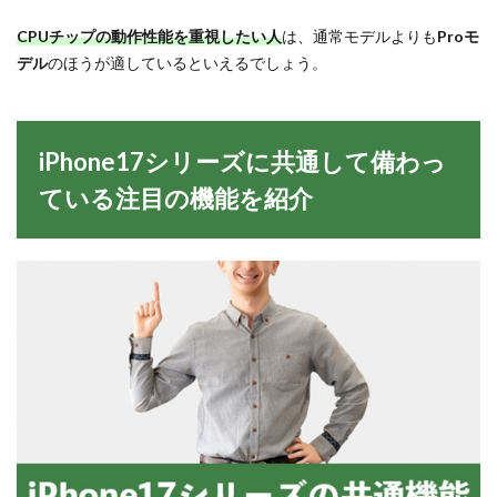
CPUチップの動作性能を重視したい人
は、通常モデルよりも
Proモ
デル
のほうが適しているといえるでしょう。
iPhone17シリーズに共通して備わっ
ている注目の機能を紹介