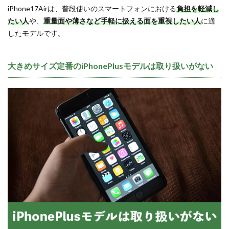
iPhone17Airは、普段使いのスマートフォンにおける
負担を軽減し
たい人
や、
重量面や薄さなど手軽に扱える面を重視したい人
に適
したモデルです。
大きめサイズ定番のiPhonePlusモデルは取り扱いがない