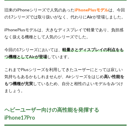
旧来のiPhoneシリーズで人気のあった
iPhonePlusモデル
は、今回
の17シリーズでは取り扱いがなく、代わりに
Air
が登場しました。
iPhonePlusモデルは、大きなディスプレイで軽量であり、負担感
なく扱える機種として人気のシリーズでした。
今回の17シリーズにおいては、
軽量さとディスプレイの利点をも
つ機種としてAirが登場
しています。
これまでPlusシリーズを利用してきたユーザーにとっては寂しい
気持ちもあるかもしれませんが、Airシリーズをはじめ
高い性能を
もつ機種が充実
しているため、自分と相性のよいモデルをみつけ
ましょう。
ヘビーユーザー向けの高性能を発揮する
iPhone17Pro