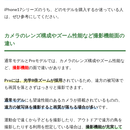
iPhone17シリーズのうち、どのモデルを購入するか迷っている人
は、ぜひ参考にしてください。
カメラのレンズ構成やズーム性能など撮影機能面の
違い
通常モデルとProモデルでは、カメラのレンズ構成やズーム性能な
ど、
撮影機能
の面で違いがあります。
Proには、光学8倍ズームが採用
されているため、遠方の被写体で
も画質を落とさずはっきりと撮影できます。
通常モデル
にも望遠性能のあるカメラが搭載されているものの、
遠方の被写体を撮影すると画質が落ちる場合が多い
です。
運動会で遠くから子どもを撮影したり、アウトドアで遠方の鳥を
撮影したりする利用を想定している場合は、
撮影機能が充実して