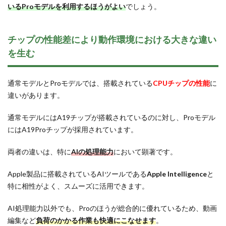
いるProモデルを利用するほうがよい
でしょう。
チップの性能差により動作環境における大きな違い
を生む
通常モデルとProモデルでは、搭載されている
CPUチップの性能
に
違いがあります。
通常モデルにはA19チップが搭載されているのに対し、Proモデル
にはA19Proチップが採用されています。
両者の違いは、特に
AIの処理能力
において顕著です。
Apple製品に搭載されているAIツールである
Apple Intelligence
と
特に相性がよく、スムーズに活用できます。
AI処理能力以外でも、Proのほうが総合的に優れているため、動画
編集など
負荷のかかる作業も快適にこなせます
。