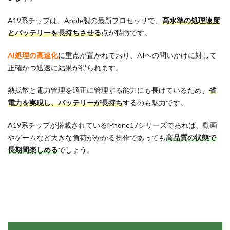
A19系チップは、Apple製の最新プロセッサで、
高水準の処理速度
とバッテリーを長持ちさせる
点が特徴です。
AI処理の高速化
に重点が置かれており、AIへの問いかけに対して
正確かつ迅速に結果が得られます。
熱拡散と電力管理を適正に管理する能力にも長けているため、
省
電力を実現し、バッテリーが長持ち
するのも魅力です。
A19系チップが搭載されているiPhone17シリーズであれば、動画
やゲームなど大きな負荷がかかる操作であっても
高品質の状態で
長期間楽しめる
でしょう。