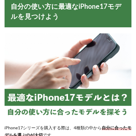
自分の使い方に最適なiPhone17モデ
ルを見つけよう
iPhone17シリーズを購入する際は、4種類の中から
自分に合ったモ
デルを選ぶのが大切
です。