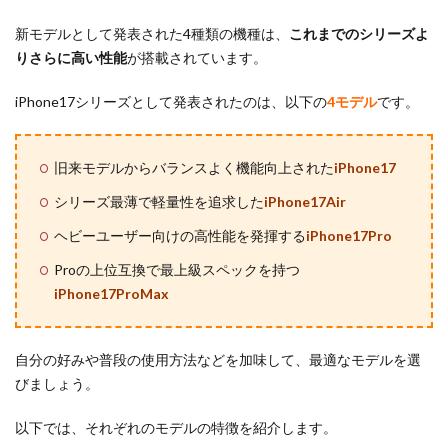
新モデルとして発表された4種類の機種は、
これまでのシリーズよ
りさらに高い性能
が搭載されています。
iPhone17シリーズとして発表されたのは、以下の
4モデル
です。
旧来モデルからバランスよく機能向上された
iPhone17
シリーズ最薄で軽量性を追求した
iPhone17Air
ヘビーユーザー向けの高性能を発揮する
iPhone17Pro
Proの上位互換で最上級スペックを持つ
iPhone17ProMax
自分の好みや普段の使用方法などを加味して、最適なモデルを選
びましょう。
以下では、それぞれのモデルの特徴を紹介します。