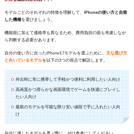
モデルごとのそれぞれの特徴を理解して、
iPhoneの使い方と合致
した機種
を選びましょう。
機能面に加えて価格帯も異なるため、費用負担の面も考慮しなが
ら判断する必要があります。
自分の使い方に合ったiPhone17モデルを選ぶために、
主な選び方
と向いているモデル
を以下の3つの視点で解説します。
外出時に常に携帯して手軽かつ便利に利用したい人向け
高画質かつ滑らかな画面環境でゲームを快適にプレイし
たい人向け
最新のモデルを可能な限り安い値段で手に入れたい人向
け
自分に適したモデルを選ぶ際に、ぜひ参考にしてください。