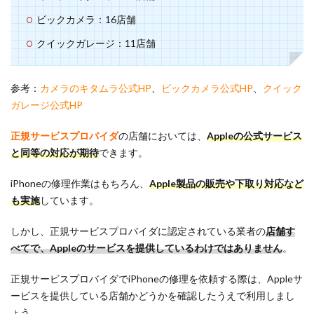
ビックカメラ：16店舗
クイックガレージ：11店舗
参考：
カメラのキタムラ公式HP
、
ビックカメラ公式HP
、
クイック
ガレージ公式HP
正規サービスプロバイダ
の店舗においては、
Appleの公式サービス
と同等の対応が期待
できます。
iPhoneの修理作業はもちろん、
Apple製品の販売や下取り対応など
も実施
しています。
しかし、正規サービスプロバイダに認定されている業者の
店舗す
べてで、Appleのサービスを提供しているわけではありません
。
正規サービスプロバイダでiPhoneの修理を依頼する際は、Appleサ
ービスを提供している店舗かどうかを確認したうえで利用しまし
ょう。