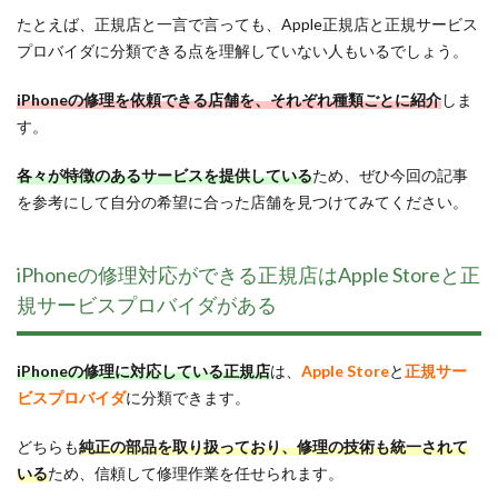
たとえば、正規店と一言で言っても、Apple正規店と正規サービス
プロバイダに分類できる点を理解していない人もいるでしょう。
iPhoneの修理を依頼できる店舗を、それぞれ種類ごとに紹介
しま
す。
各々が特徴のあるサービスを提供している
ため、ぜひ今回の記事
を参考にして自分の希望に合った店舗を見つけてみてください。
iPhoneの修理対応ができる正規店はApple Storeと正
規サービスプロバイダがある
iPhoneの修理に対応している正規店
は、
Apple Store
と
正規サー
ビスプロバイダ
に分類できます。
どちらも
純正の部品を取り扱っており、修理の技術も統一されて
いる
ため、信頼して修理作業を任せられます。