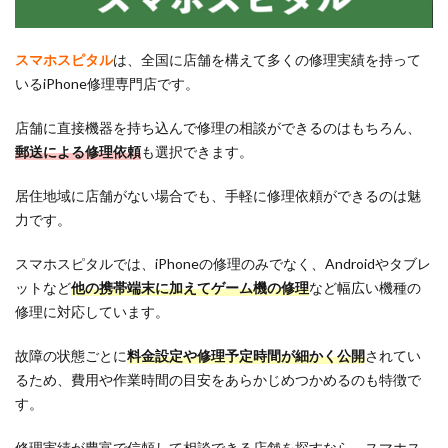
スマホスピタル
は、全国に店舗を構えて多くの修理実績を持って
いるiPhone修理専門店です。
店舗に直接機器を持ち込んで修理の相談ができるのはもちろん、
郵送による修理依頼
も選択できます。
居住地域に店舗がない場合でも、手軽に修理依頼ができるのは魅
力です。
スマホスピタルでは、iPhoneの修理のみでなく、Androidやタブレ
ットなど
他の携帯端末に加えてゲーム機の修理
など幅広い機種の
修理に対応しています。
故障の状態ごとに
料金設定や修理予定時間が細かく公開
されてい
るため、費用や作業時間の目安をあらかじめつかめるのも特徴で
す。
修理実績が豊富で信頼して相談できる店舗を探すなら、スマホス