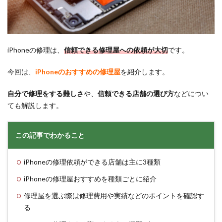
iPhoneの修理は、
信頼できる修理屋への依頼が大切
です。
今回は、
iPhoneのおすすめの修理屋
を紹介します。
自分で修理をする難しさ
や、
信頼できる店舗の選び方
などについ
ても解説します。
この記事でわかること
iPhoneの修理依頼ができる店舗は主に3種類
iPhoneの修理屋おすすめを種類ごとに紹介
修理屋を選ぶ際は修理費用や実績などのポイントを確認す
る