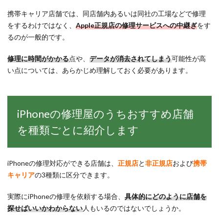
携帯キャリア店舗では、同店舗内あるいは同社の工場などで修理
をするわけではなく、
Apple正規店の修理サービスへの中継ぎ
をす
るのが一般的です。
修理に時間がかかる
点や、
データが消去されてしまう
可能性が高
い点については、あらかじめ理解しておく必要があります。
iPhoneの修理屋のうちおすすめ店舗
を種類ごとに紹介します
iPhoneの修理対応ができる店舗は、
正規店
と
非正規店
および
携帯
キャリア
の3種類に区分できます。
実際にiPhoneの修理を依頼する場合、
具体的にどのように店舗を
探せばいいかわからない
人もいるのではないでしょうか。