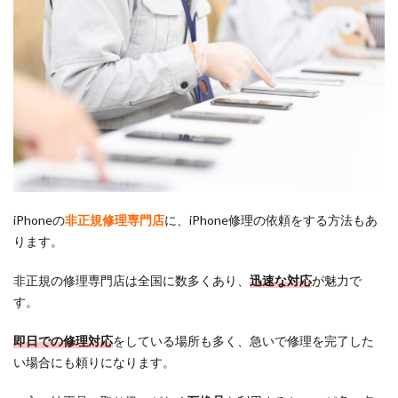
iPhoneの
非正規修理専門店
に、iPhone修理の依頼をする方法もあ
ります。
非正規の修理専門店は全国に数多くあり、
迅速な対応
が魅力で
す。
即日での修理対応
をしている場所も多く、急いで修理を完了した
い場合にも頼りになります。