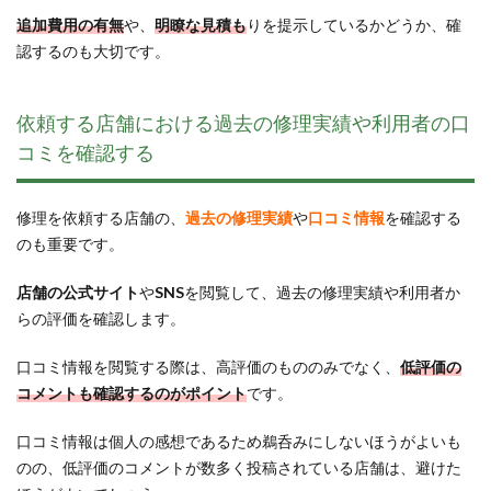
追加費用の有無
や、
明瞭な見積も
りを提示しているかどうか、確
認するのも大切です。
依頼する店舗における過去の修理実績や利用者の口
コミを確認する
修理を依頼する店舗の、
過去の修理実績
や
口コミ情報
を確認する
のも重要です。
店舗の公式サイト
や
SNS
を閲覧して、過去の修理実績や利用者か
らの評価を確認します。
口コミ情報を閲覧する際は、高評価のもののみでなく、
低評価の
コメントも確認するのがポイント
です。
口コミ情報は個人の感想であるため鵜呑みにしないほうがよいも
のの、低評価のコメントが数多く投稿されている店舗は、避けた