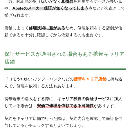
一方、純正品の取り扱いがなく
互換品
を利用するケースが多い点
や、
Appleのメーカー保証が無くなってしまう
点などが欠点として
挙げられます。
店舗によって
修理技術に差がある
ため、修理依頼をする店舗が信
頼できるか十分に確認してから依頼するのも重要です。
保証サービスが適用される場合もある携帯キャリア
店舗
ドコモやauおよびソフトバンクなどの
携帯キャリア店舗
に持ち込
んで、修理を依頼する方法もあります。
携帯端末の購入をする際に、
キャリア独自の保証サービス
に加入
している場合は、
安価で修理を依頼できる可能性
があります。
契約をキャリア店舗で行った際は、契約内容を確認して保証を付
与しているかチェックするとよいでしょう。