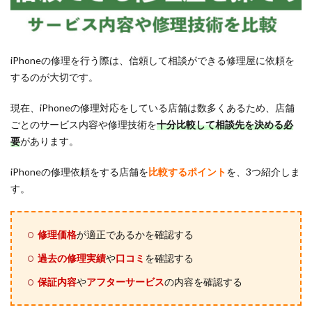
iPhoneの修理を行う際は、信頼して相談ができる修理屋に依頼を
するのが大切です。
現在、iPhoneの修理対応をしている店舗は数多くあるため、店舗
ごとのサービス内容や修理技術を
十分比較して相談先を決める必
要
があります。
iPhoneの修理依頼をする店舗を
比較するポイント
を、3つ紹介しま
す。
修理価格
が適正であるかを確認する
過去の修理実績
や
口コミ
を確認する
保証内容
や
アフターサービス
の内容を確認する