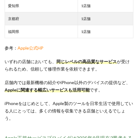
愛知県
1店舗
京都府
1店舗
福岡県
1店舗
参考：
Apple公式HP
いずれの店舗においても、
同じレベルの高品質なサービス
が受け
られるため、信頼して修理作業を依頼できます。
店舗内では最新機種の紹介やiPhone以外のデバイスの提供など、
Appleに関連する幅広いサービスも活用可能
です。
iPhoneをはじめとして、Apple製のツールを日常生活で使用してい
る人にとっては、多くの情報を収集できる店舗といえるでしょ
う。
Apple正規サービスプロバイダは2025年9月現在3業者ある