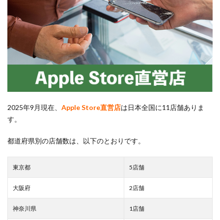
2025年9月現在、
Apple Store直営店
は日本全国に11店舗ありま
す。
都道府県別の店舗数は、以下のとおりです。
東京都
5店舗
大阪府
2店舗
神奈川県
1店舗