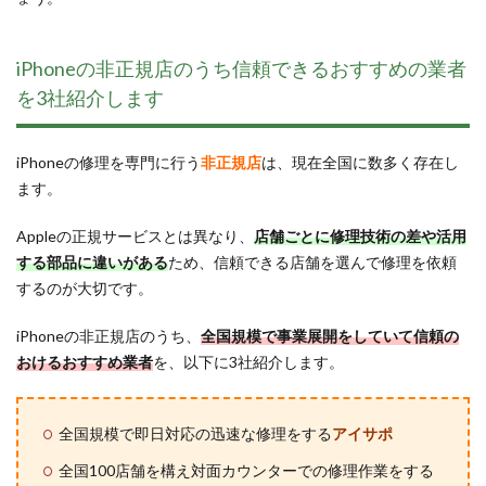
iPhoneの非正規店のうち信頼できるおすすめの業者
を3社紹介します
iPhoneの修理を専門に行う
非正規店
は、現在全国に数多く存在し
ます。
Appleの正規サービスとは異なり、
店舗ごとに修理技術の差や活用
する部品に違いがある
ため、信頼できる店舗を選んで修理を依頼
するのが大切です。
iPhoneの非正規店のうち、
全国規模で事業展開をしていて信頼の
おけるおすすめ業者
を、以下に3社紹介します。
全国規模で即日対応の迅速な修理をする
アイサポ
全国100店舗を構え対面カウンターでの修理作業をする