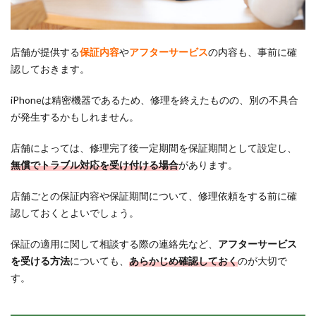
店舗が提供する
保証内容
や
アフターサービス
の内容も、事前に確
認しておきます。
iPhoneは精密機器であるため、修理を終えたものの、別の不具合
が発生するかもしれません。
店舗によっては、修理完了後一定期間を保証期間として設定し、
無償でトラブル対応を受け付ける場合
があります。
店舗ごとの保証内容や保証期間について、修理依頼をする前に確
認しておくとよいでしょう。
保証の適用に関して相談する際の連絡先など、
アフターサービス
を受ける方法
についても、
あらかじめ確認しておく
のが大切で
す。