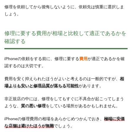
修理を依頼してから後悔しないように、依頼先は慎重に選択しま
しょう。
修理に要する費用が相場と比較して適正であるかを
確認する
iPhoneの依頼をする前に、修理に要する
費用
が適正であるかを確
認するのは大切です。
費用を安く抑えられたほうがよいと考えるのは一般的ですが、
相
場よりも安いと修理品質が落ちる可能性
があります。
非正規店の中には、修理をしてもすぐに不具合が起こってしまう
ような、
質の悪い修理
をしている場所があるかもしれません。
iPhoneの修理費用の相場をあらかじめつかんでおき、
極端に安価
な店舗は避けたほうが無難
でしょう。