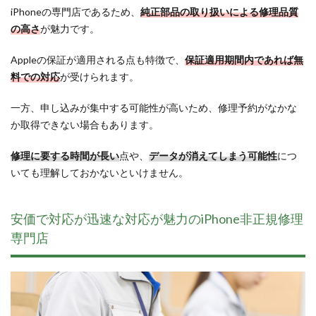
iPhoneの専門店であるため、
純正部品の取り扱いによる修理品質
の高さ
が魅力です。
Appleの保証が適用される点も特徴で、
保証適用期間内であれば無
料での対応
が受けられます。
一方、申し込みが集中する可能性が高いため、修理予約がなかな
か取得できない場合もあります。
修理に要する時間が長い
点や、
データが消えてしまう可能性
につ
いても理解しておかないといけません。
安価で対応が迅速な対応が魅力のiPhone非正規修理
専門店