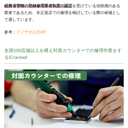
総務省管轄の登録修理業者制度の認定
を受けている信頼感のある
業者であるため、非正規店での修理を検討している際の候補とし
て適しています。
参考：
アイサポ公式HP
全国100店舗以上を構え対面カウンターでの修理作業をす
るiCracked