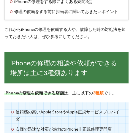
iPhoneの修理をする際によくある疑問3点
修理の依頼をする前に担当者に聞いておきたいポイント
これからiPhoneの修理を依頼する人や、故障した時の対処法を知
っておきたい人は、ぜひ参考にしてください。
iPhoneの修理の相談や依頼ができる
場所は主に3種類あります
iPhoneの修理を依頼できる店舗
は、主に以下の
3種類
です。
信頼感の高いApple StoreやApple正規サービスプロバイ
ダ
安価で迅速な対応が魅力のiPhone非正規修理専門店