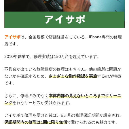
アイサポ
は、全国規模で店舗経営をしている、iPhone専門の修理
店です。
2010年創業で、修理実績は150万台を超えています。
不具合が出ている故障個所の修理はもちろん、他の箇所に問題が
ないかを確認するため、
さまざまな動作確認を実施
するのが特徴
です。
さらに、修理のみでなく
本体内部の見えないところまでクリーニ
ング
を行うサービスが受けられます。
アイサポで修理を受けた後は、6ヵ月の修理保証期間が設定され、
保証期間内の修理は1回に限り無償
で受けられるのも魅力です。