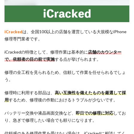
iCracked
は、全国100以上の店舗を運営している大規模なiPhone
修理専門業者です。
iCrackedの特徴として、修理作業は基本的に
店舗のカウンター
で、依頼者の目の前で実施
する点が挙げられます。
修理の全工程を見られるため、信頼して作業を任せられるでしょ
う。
修理時に利用する部品は、
高い互換性を備えたものを厳選して採
用
するため、修理後の作動におけるトラブルが少ないです。
バッテリー交換や液晶画面交換など、
即日での修理に対応
してお
り、急ぎで修理したい場合でも頼りになります。
信頼感のある修理作業を受けたい場合は、iCrackedに相談してく