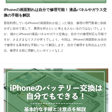
iPhoneの画面割れは自分で修理可能！ 液晶パネルやガラス交
換の手順を解説
普段利用しているiPhoneの画面割れが起こった場合、修理の専門業者に依頼
せずに自分で直して、費用を抑えたいと考える人もいるのではないでしょう
か。 確かにiPhoneの液晶パネルやガラス交換は、自分での修理対応も可能で
すが、さまざまなリスクが伴うでしょう。 今回は、iPhoneの画面割れを自分
で修理する基本的な手順について解説します。 自分で修理する利点および欠
点、修理する前に理解したいポイントな […]