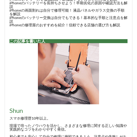
iPhoneのバッテリーを長持ちさせよう！早期劣化の原因や確認方法も解
説
iPhoneの画面割れは自分で修理可能！ 液晶パネルやガラス交換の手順
を解説
iPhoneのバッテリー交換は自分でもできる！基本的な手順と注意点を解
説
iPhoneの修理屋のおすすめを紹介！信頼できる店舗の選び方も解説
この記事を書いた人
Shun
スマホ修理歴10年以上。
現場で培ったノウハウを活かし、さまざまな修理に関する正しい知識や
実践的なコツをわかりやすく発信。
初心者でも安心して自分で修理に挑戦できるよう、注意点や失敗しがち